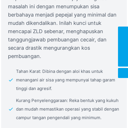
masalah ini dengan menumpukan sisa
berbahaya menjadi pepejal yang minimal dan
mudah dikendalikan. Inilah kunci untuk
mencapai ZLD sebenar, menghapuskan
+86-0769-85038001
tanggungjawab pembuangan cecair, dan
secara drastik mengurangkan kos
info@wteya.com
pembuangan.
+8618002840855
Tahan Karat: Dibina dengan aloi khas untuk
menangani air sisa yang mempunyai tahap garam
tinggi dan agresif.
Kurang Penyelenggaraan: Reka bentuk yang kukuh
dan mudah memastikan operasi yang stabil dengan
campur tangan pengendali yang minimum.