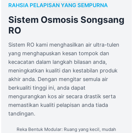
RAHSIA PELAPISAN YANG SEMPURNA
Sistem Osmosis Songsang
RO
Sistem RO kami menghasilkan air ultra-tulen
yang menghapuskan kesan tompok dan
kecacatan dalam langkah bilasan anda,
meningkatkan kualiti dan kestabilan produk
akhir anda. Dengan mengitar semula air
berkualiti tinggi ini, anda dapat
mengurangkan kos air secara drastik serta
memastikan kualiti pelapisan anda tiada
tandingan.
Reka Bentuk Modular: Ruang yang kecil, mudah