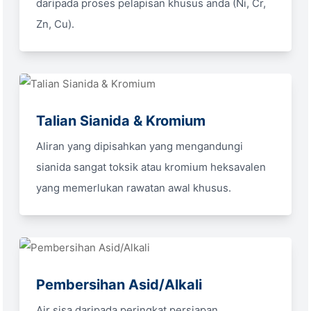
daripada proses pelapisan khusus anda (Ni, Cr,
Zn, Cu).
Talian Sianida & Kromium
Aliran yang dipisahkan yang mengandungi
sianida sangat toksik atau kromium heksavalen
yang memerlukan rawatan awal khusus.
Pembersihan Asid/Alkali
Air sisa daripada peringkat persiapan