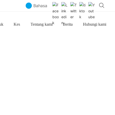
Bahasa
uk
Kes
Tentang kami
Berita
Hubungi kami
duk