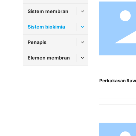
Sistem membran
Sistem biokimia
Penapis
Elemen membran
Perkakasan Rawa