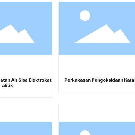
tan Air Sisa Elektrokat
Perkakasan Pengoksidaan Katal
alitik