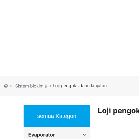
Loji pengoksidaan lanjutan
Sistem biokimia
Loji pengo
semua Kategori
Evaporator